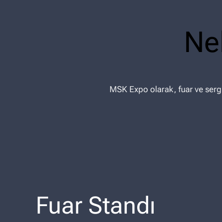
Ne
MSK Expo olarak, fuar ve sergi
Fuar Standı