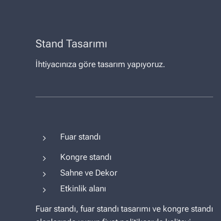
Stand Tasarımı
İhtiyacınıza göre tasarım yapıyoruz.
Fuar standı
Kongre standı
Sahne ve Dekor
Etkinlik alanı
Fuar standı, fuar standı tasarımı ve kongre standı