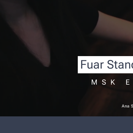
Fuar Stan
MSK E
Ana 