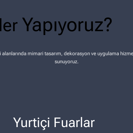
Yapıyoruz?
ler
 alanlarında mimari tasarım, dekorasyon ve uygulama hizmetl
sunuyoruz.
Yurtiçi Fuarlar