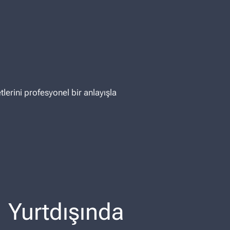
erini profesyonel bir anlayışla
Yurtdışında